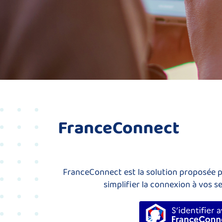
FranceConnect
FranceConnect est la solution proposée pa
simplifier la connexion à vos se
S’identi