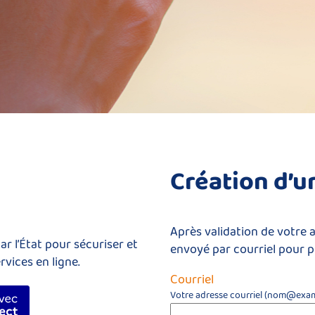
*
Création d’
Après validation de votre 
r l’État pour sécuriser et
envoyé par courriel pour p
rvices en ligne.
Courriel
fier avec FranceConnect
Votre adresse courriel (nom@exam