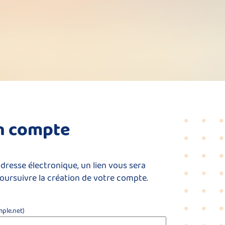
un compte
adresse électronique, un lien vous sera
oursuivre la création de votre compte.
ple.net)