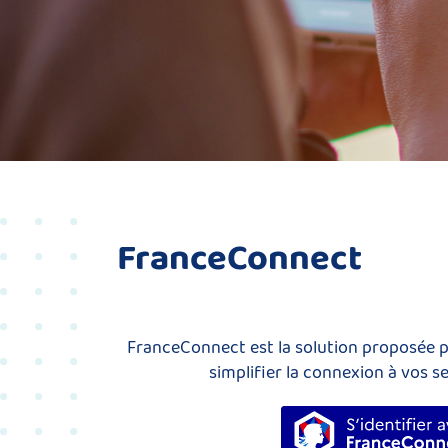
FranceConnect
FranceConnect est la solution proposée pa
simplifier la connexion à vos se
S’identi