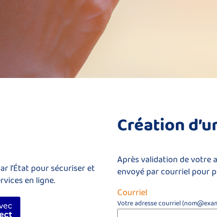
*
Création d’
Après validation de votre 
r l’État pour sécuriser et
envoyé par courriel pour p
rvices en ligne.
Courriel
fier avec FranceConnect
Votre adresse courriel (nom@exam