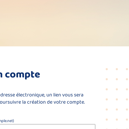
un compte
adresse électronique, un lien vous sera
oursuivre la création de votre compte.
ple.net)