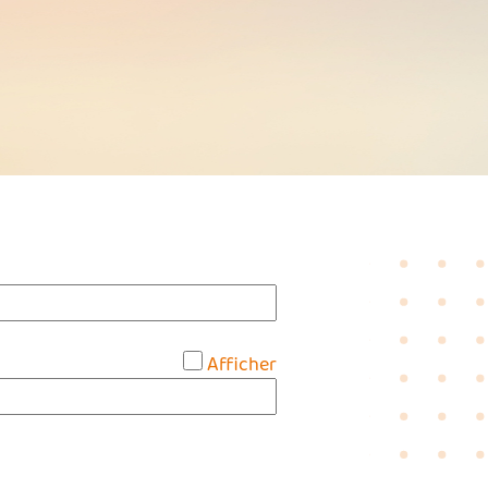
*
Afficher