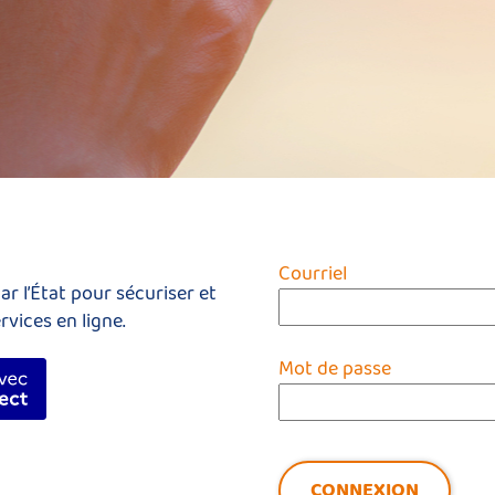
*
Courriel
r l’État pour sécuriser et
rvices en ligne.
Mot de passe
fier avec FranceConnect
CONNEXION