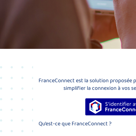
FranceConnect est la solution proposée pa
simplifier la connexion à vos se
S’identi
Qu’est-ce que FranceConnect ?