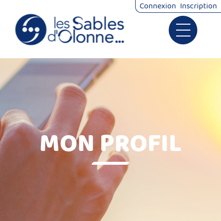
*
Connexion
Inscription
Ouvrir le 
Signalements
Démarches
MON PROFIL