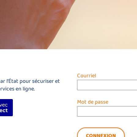
*
Courriel
r l’État pour sécuriser et
rvices en ligne.
Mot de passe
fier avec FranceConnect
CONNEXION