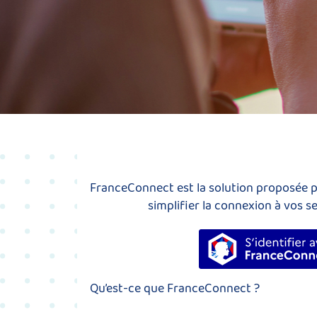
FranceConnect est la solution proposée pa
simplifier la connexion à vos se
S’identi
Qu’est-ce que FranceConnect ?