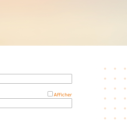
*
Afficher